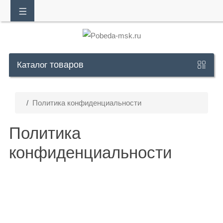
товаров
Обратный
Каталог
звонок
Политика конфиденциальности
+7
Политика
925
302
конфиденциальности
30
10
Whatsapp:
+7