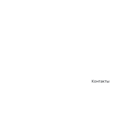
Контакты