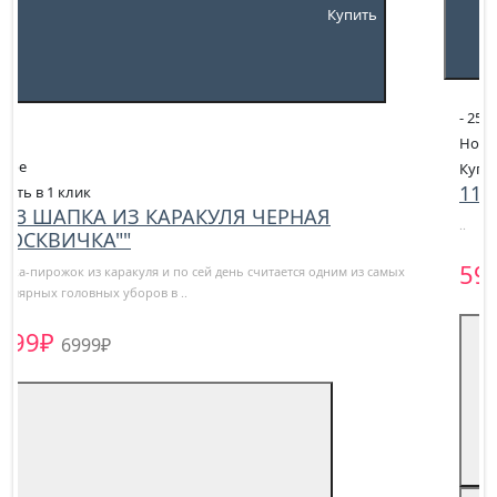
- 25
%
Новое
Купить в 1 клик
1130 ШАПКА КУБАНКА КАРАКУЛЕВАЯ СЕРАЯ
..
5999₽
7999₽