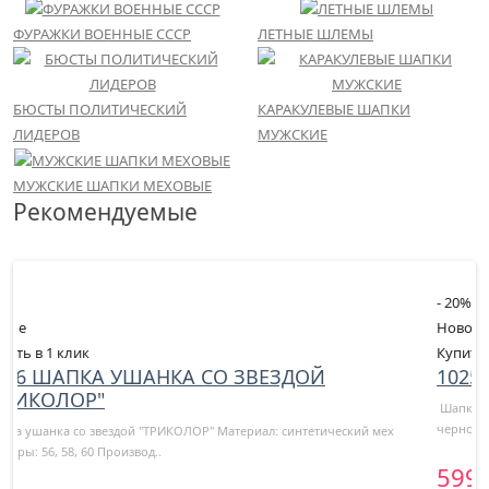
ФУРАЖКИ ВОЕННЫЕ СССР
ЛЕТНЫЕ ШЛЕМЫ
БЮСТЫ ПОЛИТИЧЕСКИЙ
КАРАКУЛЕВЫЕ ШАПКИ
ЛИДЕРОВ
МУЖСКИЕ
МУЖСКИЕ ШАПКИ МЕХОВЫЕ
Рекомендуемые
- 20
%
Новое
Купить в 1 клик
1025 ШАПКА УШАНКА ИЗ КАРАКУЛЯ ЧЕРНАЯ
Шапка ушанка из каракуля черная. Изготовлена из меха ягненка(каракуля)
черного цвета. Ра..
5999₽
7500₽