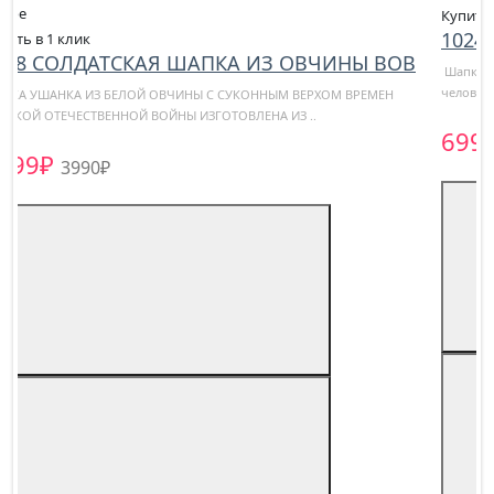
Купить в 1 клик
1024 ШАПКА ИЗ КАРАКУЛЯ СЕРАЯ С СУКНОМ
Шапка-ушанка для любого иностранца тесно ассоциируется с русским
человеком. Пожалуй, именно по..
6999₽
9000₽