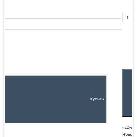
Купить
- 22
%
Новое