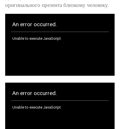
оригинального презента близкому человеку.