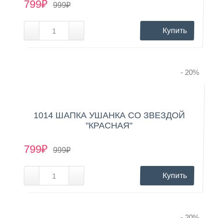
799₽
999₽
Купить
- 20
%
1014 ШАПКА УШАНКА СО ЗВЕЗДОЙ
"КРАСНАЯ"
799₽
999₽
Купить
- 20
%