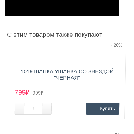
C этим товаром также покупают
- 20
%
1019 ШАПКА УШАНКА СО ЗВЕЗДОЙ
"ЧЕРНАЯ"
799₽
999₽
Купить