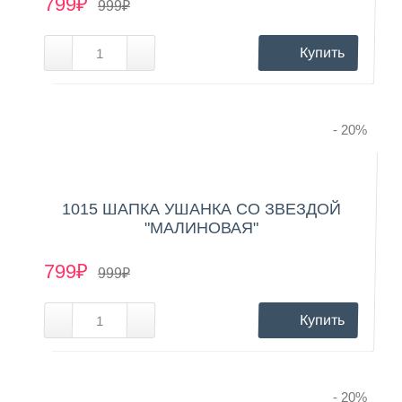
799₽
999₽
Купить
- 20
%
1015 ШАПКА УШАНКА СО ЗВЕЗДОЙ
"МАЛИНОВАЯ"
799₽
999₽
Купить
- 20
%