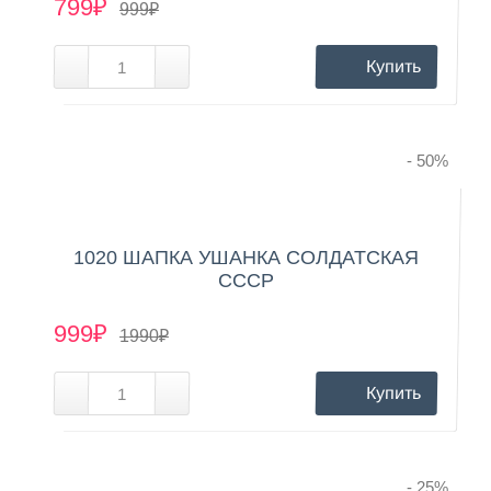
799₽
999₽
Купить
- 50
%
1020 ШАПКА УШАНКА СОЛДАТСКАЯ
СССР
999₽
1990₽
Купить
- 25
%