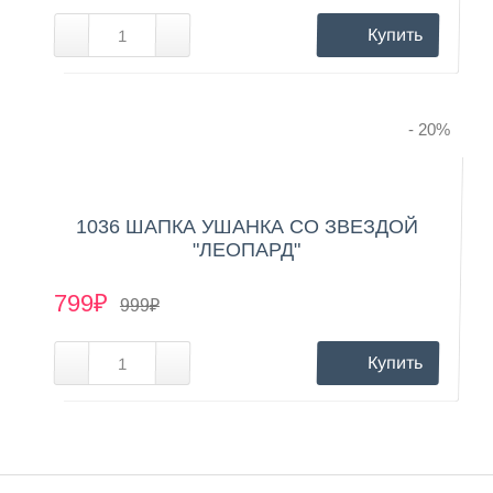
Купить
- 20
%
1036 ШАПКА УШАНКА СО ЗВЕЗДОЙ
"ЛЕОПАРД"
799₽
999₽
Купить