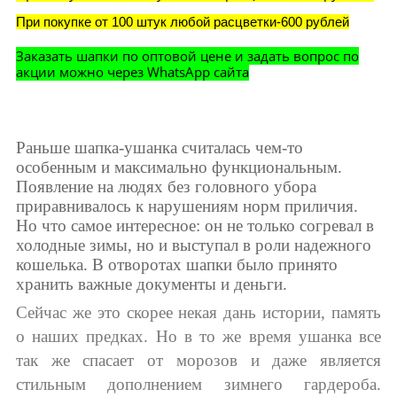
При покупке от 100 штук любой расцветки-600 рублей
Заказать шапки по оптовой цене и задать вопрос по
акции можно через WhatsApp сайта
Раньше шапка-ушанка считалась чем-то
особенным и максимально функциональным.
Появление на людях без головного убора
приравнивалось к нарушениям норм приличия.
Но что самое интересное: он не только согревал в
холодные зимы, но и выступал в роли надежного
кошелька. В отворотах шапки было принято
хранить важные документы и деньги.
Сейчас же это скорее некая дань истории, память
о наших предках. Но в то же время ушанка все
так же спасает от морозов и даже является
стильным дополнением зимнего гардероба.