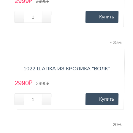
2999₽
3990₽
Купить
- 25
%
1022 ШАПКА ИЗ КРОЛИКА "ВОЛК"
2990₽
3990₽
Купить
- 20
%