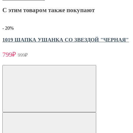
C этим товаром также покупают
- 20
%
1019 ШАПКА УШАНКА СО ЗВЕЗДОЙ "ЧЕРНАЯ"
799₽
999₽