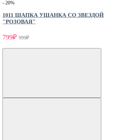
- 20
%
1011 ШАПКА УШАНКА СО ЗВЕЗДОЙ
"РОЗОВАЯ"
799₽
999₽