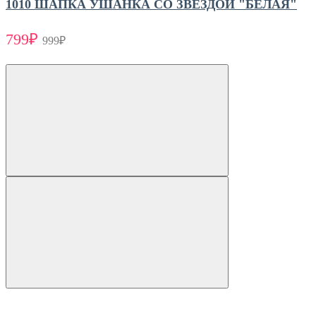
1010 ШАПКА УШАНКА СО ЗВЕЗДОЙ "БЕЛАЯ"
799₽
999₽