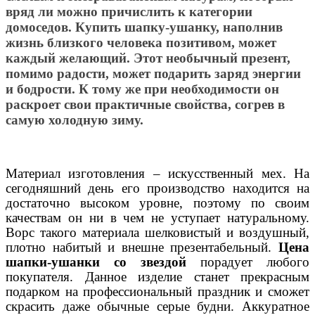
вряд ли можно причислить к категории
домоседов.
Купить шапку-ушанку
, наполнив
жизнь близкого человека позитивом, может
каждый желающий. Этот необычный презент,
помимо радости, может подарить заряд энергии
и бодрости. К тому же при необходимости он
раскроет свои практичные свойства, согрев в
самую холодную зиму.
Материал изготовления – искусственный мех. На
сегодняшний день его производство находится на
достаточно высоком уровне, поэтому по своим
качествам он ни в чем не уступает натуральному.
Ворс такого материала шелковистый и воздушный,
плотно набитый и внешне презентабельный.
Цена
шапки-ушанки со звездой
порадует любого
покупателя. Данное изделие станет прекрасным
подарком на профессиональный праздник и сможет
скрасить даже обычные серые будни. Аккуратное