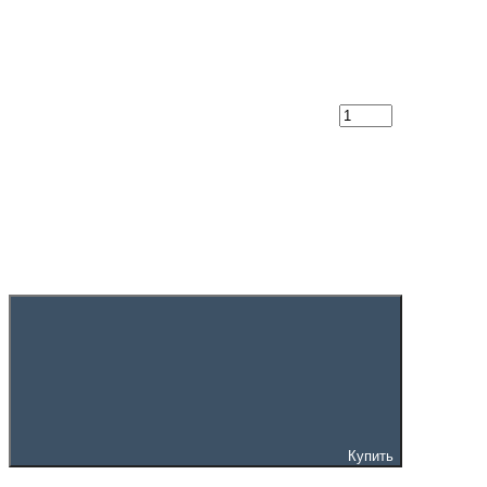
Купить