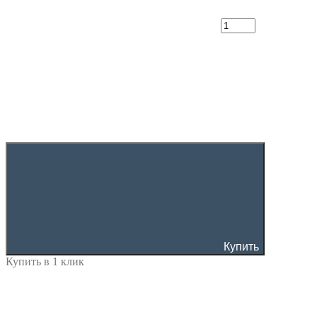
Купить
Купить в 1 клик