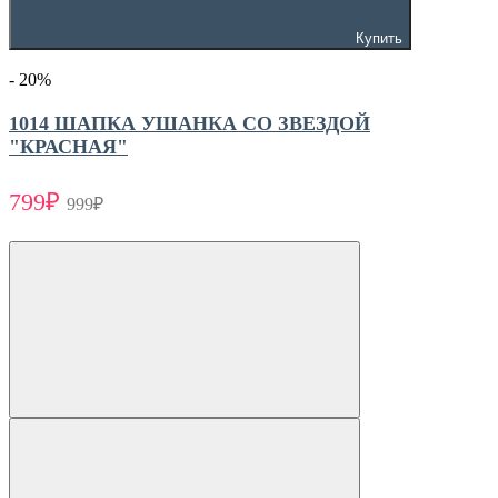
Купить
- 20
%
1014 ШАПКА УШАНКА СО ЗВЕЗДОЙ
"КРАСНАЯ"
799₽
999₽