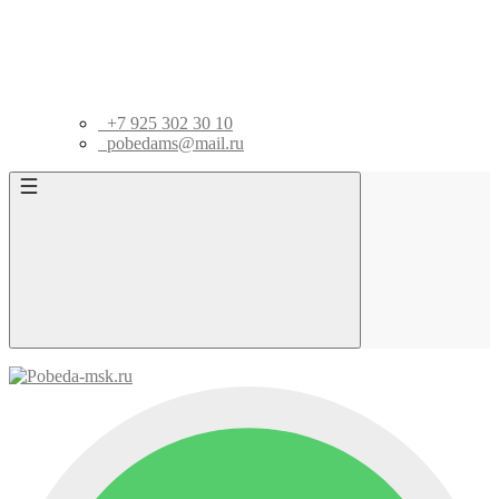
+7 925 302 30 10
pobedams@mail.ru