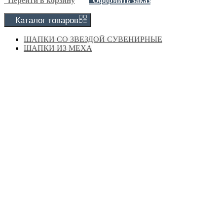
Перейти в корзину
Оформить заказ
Каталог
товаров
ШАПКИ СО ЗВЕЗДОЙ СУВЕНИРНЫЕ
ШАПКИ ИЗ МЕХА