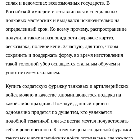
силах и ведомствах всевозможных государств. В
Российской империи изготавливался в специальных
полковых мастерских и выдавался исключительно на
определенный срок. Ко всему прочему, распространение
получили также и разновидности фуражек: картуз,
бескозырка, полевое кепи. Зачастую, для того, чтобы
сохранить и поддержать форму, во время изготовления
такой головной убор оснащается стальным обручем и
уплотнителем околышем.
Купить солдатскую фуражку танковых и артиллерийских
войск можно в качестве запоминающегося подарка на
какой-либо праздник. Пожалуй, данный презент
однозначно придется по душе тем, кто увлекается
подобной тематикой или же всегда мечтал почувствовать
себя в роли военного. К тому же цена солдатской фуражки
танковых и артиллерийских войск оптимальна для каждого