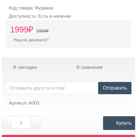
925
Код товара: Фуражки
302
Доступность: Есть в наличии
30
1999₽
10
2999₽
Нашли дешевле?
Telegram:
+7
925
В закладки
В сравнение
302
30
10
Отправить
Артикул: А003
Режим
работы
Купить