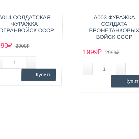
А014 СОЛДАТСКАЯ
А003 ФУРАЖКА
ФУРАЖКА
СОЛДАТА
ОГРАНВОЙСК СССР
БРОНЕТАНКОВЫ
ВОЙСК СССР
990₽
2900₽
1999₽
2999₽
Купить
Купит