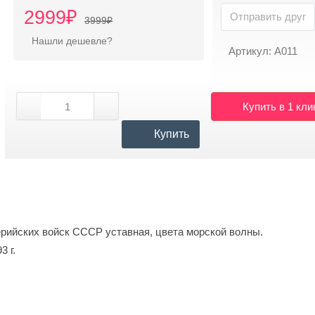
2999₽
3999₽
Нашли дешевле?
Артикул: А011
Купить в 1 кли
Купить
рийских войск СССР уставная, цвета морской волны.
3 г.