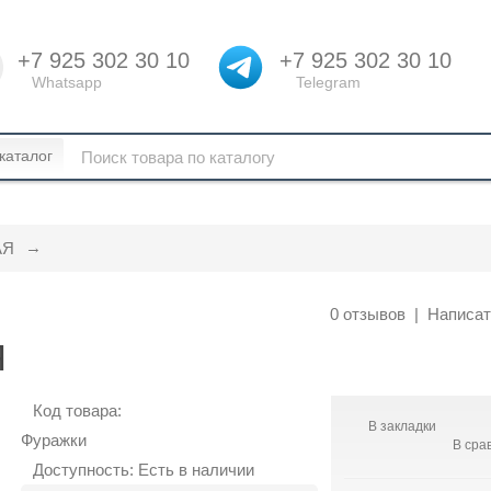
+7 925 302 30 10
+7 925 302 30 10
Whatsapp
Telegram
каталог
АЯ
0 отзывов
|
Написат
Я
Код товара:
В закладки
Фуражки
В сра
Доступность: Есть в наличии