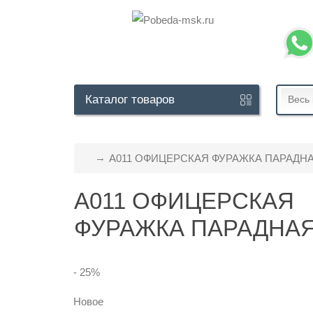
Обратный
Каталог
товаров
Весь 
звонок
А011 ОФИЦЕРСКАЯ ФУРАЖКА ПАРАДН
+7
925
А011 ОФИЦЕРСКАЯ
302
ФУРАЖКА ПАРАДНА
30
10
- 25
%
Whatsapp:
+7
Новое