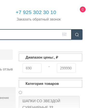
0
+7 925 302 30 10
Заказать
обратный
звонок
Диапазон цены:, ₽
-
ь отзыв
Категория товаров
внение
ШАПКИ СО ЗВЕЗДОЙ
СУВЕНИРНЫЕ
22