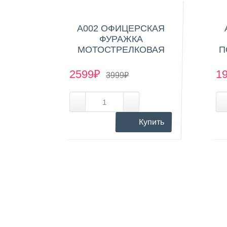
А002 ОФИЦЕРСКАЯ
ФУРАЖКА
МОТОСТРЕЛКОВАЯ
П
2599₽
1
3999₽
Купить