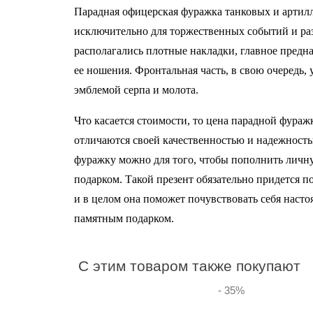
Контакты
Парадная офицерская фуражка танковых и артил
исключительно для торжественных событий и ра
располагались плотные накладки, главное предн
ее ношения. Фронтальная часть, в свою очередь,
эмблемой серпа и молота.
Что касается стоимости, то цена парадной фураж
отличаются своей качественностью и надежность
фуражку можно для того, чтобы пополнить личн
подарком. Такой презент обязательно придется п
и в целом она поможет почувствовать себя наст
памятным подарком.
C этим товаром также покупают
- 35
%