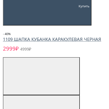
Купить
- 40
%
1109 ШАПКА КУБАНКА КАРАКУЛЕВАЯ ЧЕРНАЯ
2999₽
4999₽