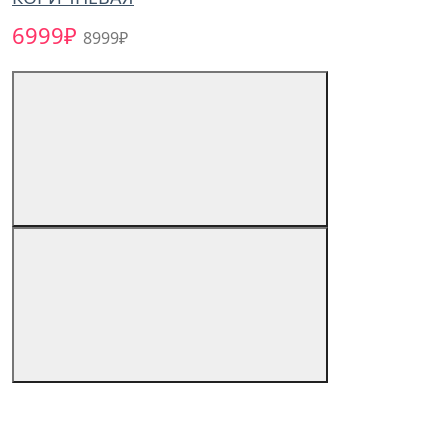
6999₽
8999₽