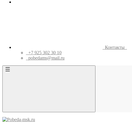
Контакты
+7 925 302 30 10
pobedams@mail.ru