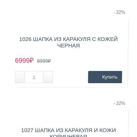
- 22
%
1026 ШАПКА ИЗ КАРАКУЛЯ С КОЖЕЙ
ЧЕРНАЯ
6999₽
8999₽
Купить
- 22
%
1027 ШАПКА ИЗ КАРАКУЛЯ И КОЖИ
КОРИЧНЕВАЯ