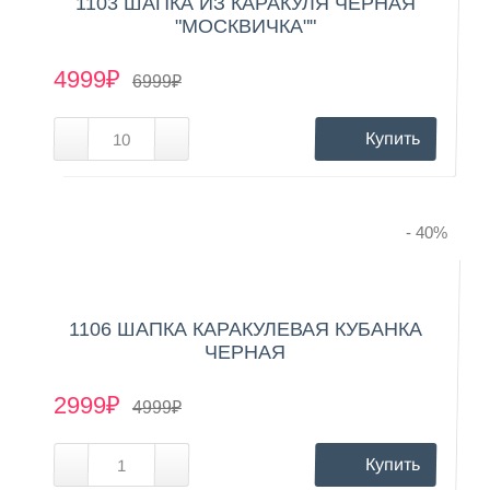
1103 ШАПКА ИЗ КАРАКУЛЯ ЧЕРНАЯ
"МОСКВИЧКА""
4999₽
6999₽
Купить
- 40
%
1106 ШАПКА КАРАКУЛЕВАЯ КУБАНКА
ЧЕРНАЯ
2999₽
4999₽
Купить